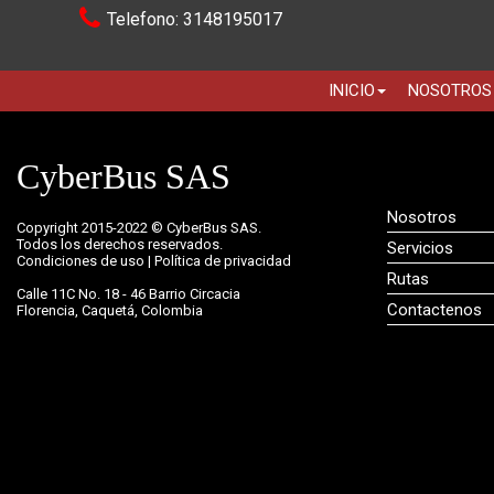
Telefono: 3148195017
INICIO
NOSOTROS
CyberBus SAS
Nosotros
Copyright 2015-2022 © CyberBus SAS.
Todos los derechos reservados.
Servicios
Condiciones de uso | Política de privacidad
Rutas
Calle 11C No. 18 - 46 Barrio Circacia
Contactenos
Florencia, Caquetá, Colombia