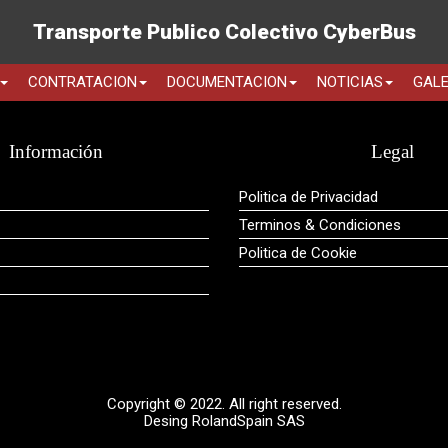
Transporte Publico Colectivo CyberBus
CONTRATACION
DOCUMENTACION
NOTICIAS
GALE
Información
Legal
Politica de Privacidad
Terminos & Condiciones
Politica de Cookie
Copyright © 2022. All right reserved.
Desing RolandSpain SAS